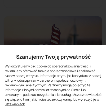
Szanujemy Twoją prywatność
Wykorzystujemy pliki cookie do spersonalizowania treści i
reklam, aby oferować funkcje społecznościowe i analizować
ruch w naszej witrynie. Informacje o tym, jak korzystasz z naszej
witryny, udostępniamy partnerom społecznościowym,
reklamowym i analitycznym. Partnerzy mogą połączyć te
informacje z innymi danymi otrzymanymi od Ciebie lub
Neon
uzyskanymi podczas korzystania z ich usług. Możesz dowiedzieć
się więcej o tym, jakich ciasteczek używamy, lub wyłączyć je w
ustawieniach
.