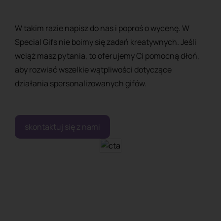
W takim razie napisz do nas i poproś o wycenę. W
Special Gifs nie boimy się zadań kreatywnych. Jeśli
wciąż masz pytania, to oferujemy Ci pomocną dłoń,
aby rozwiać wszelkie wątpliwości dotyczące
działania spersonalizowanych gifów.
skontaktuj się z nami