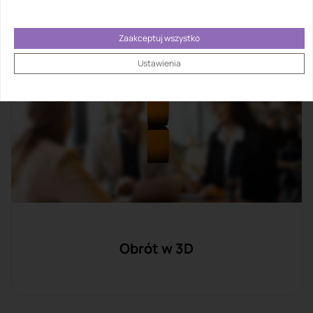
Zaakceptuj wszystko
Ustawienia
Obrót w 3D