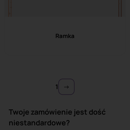
Ramka
1
→
Twoje zamówienie jest dość
niestandardowe?