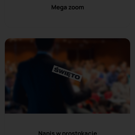
Mega zoom
Napis w prostokącie